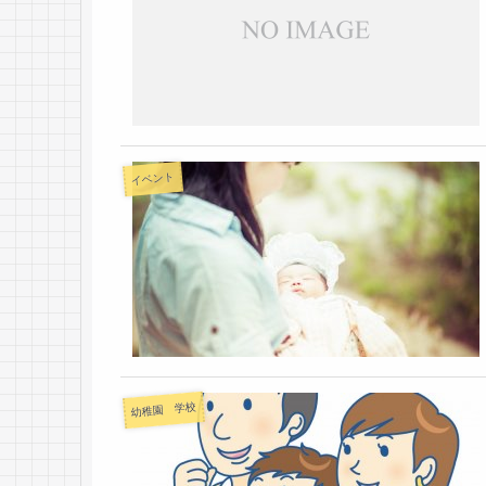
イベント
幼稚園 学校