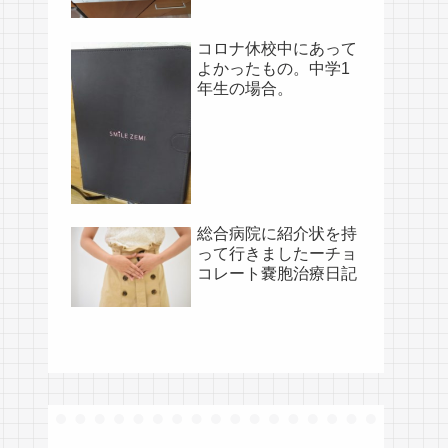
コロナ休校中にあって
よかったもの。中学1
年生の場合。
総合病院に紹介状を持
って行きましたーチョ
コレート嚢胞治療日記