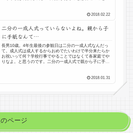
し学校によって違うんだな～程度の認...
2018.02.22
二分の一成人式っていらないよね。親から子
に手紙なんて…
長男10歳。4年生最後の参観日は二分の一成人式なんだっ
て。成人式は成人するからおめでたいわけで半分来たらか
お祝いって何？学校行事でやることではなくて各家庭でや
りなよ。と思うのです。二分の一成人式で親から子に手紙
を強制しないで親を巻き込まない...
2018.01.31
次のページ