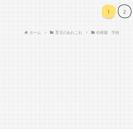
1
2
ホーム
育児のあれこれ
幼稚園 学校