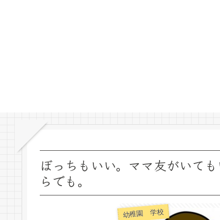
ぼっちもいい。ママ友がいても
らでも。
幼稚園 学校