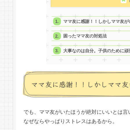
ママ友に感謝！！しかしママ友が
困ったママ友の対処法
大事なのは自分。子供のために頑
ママ友に感謝！！しかしママ友
でも、ママ友がいたほうが絶対にいいとは言
なぜならやっぱりストレスはあるから。