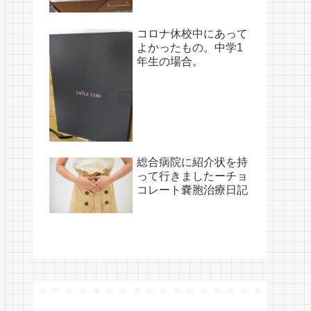
コロナ休校中にあって
よかったもの。中学1
年生の場合。
総合病院に紹介状を持
って行きましたーチョ
コレート嚢胞治療日記