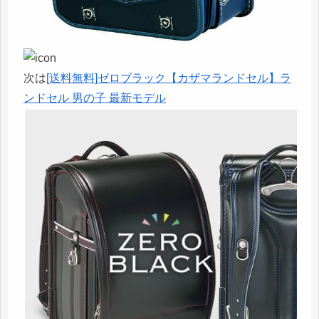
次は
[送料無料]ゼロブラック【カザマランドセル】ラ
ンドセル 男の子 最新モデル