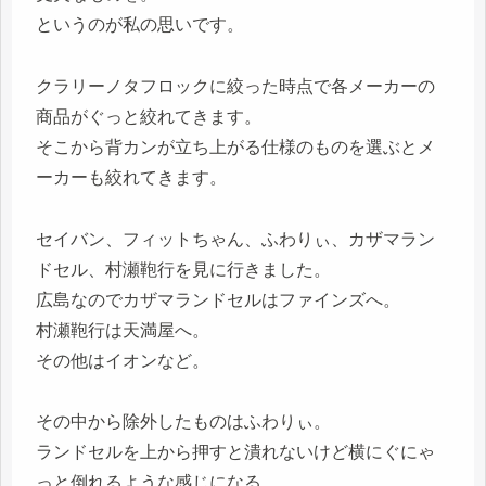
というのが私の思いです。
クラリーノタフロックに絞った時点で各メーカーの
商品がぐっと絞れてきます。
そこから背カンが立ち上がる仕様のものを選ぶとメ
ーカーも絞れてきます。
セイバン、フィットちゃん、ふわりぃ、カザマラン
ドセル、村瀬鞄行を見に行きました。
広島なのでカザマランドセルはファインズへ。
村瀬鞄行は天満屋へ。
その他はイオンなど。
その中から除外したものはふわりぃ。
ランドセルを上から押すと潰れないけど横にぐにゃ
っと倒れるような感じになる。