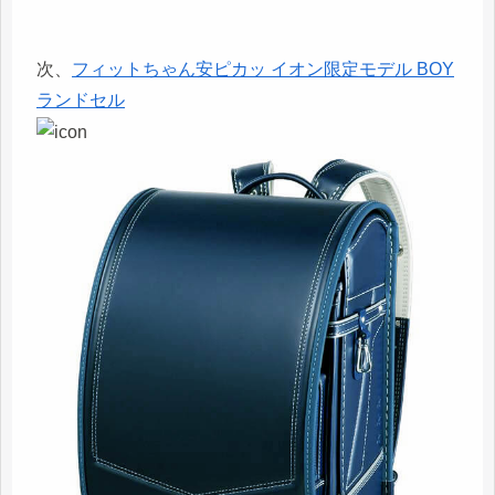
次、
フィットちゃん安ピカッ イオン限定モデル BOY
ランドセル