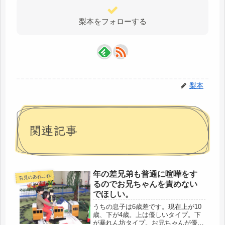
梨本をフォローする
梨本
関連記事
年の差兄弟も普通に喧嘩をす
育児のあれこれ
るのでお兄ちゃんを責めない
でほしい。
うちの息子は6歳差です。現在上が10
歳、下が4歳。上は優しいタイプ。下
が暴れん坊タイプ。お兄ちゃんが優し