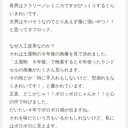
長男はクラリーノレミニカですがびっくりするぐら
いきれいです。
次男はヤバそうなのでとりあえず傷に強いやつ！！
と思ってタフロック。
なぜ人工皮革なのか？
それは土屋鞄の６年後の画像を見て決めました。
「土屋鞄 ６年後」で検索すると６年使ったランド
セルの画像がたくさん見られます。
その殆どが「特に手入れもしないけど、型崩れもな
くきれいです！」と書かれています。
正直、
どこがじゃ！！ボロッボロじゃんか！！
と心
の中で叫びました。
だいたい４年でボロボロ感が出ますね。
それを味だという方もいるかもしれないけど、私に
はボロボロに見えます。