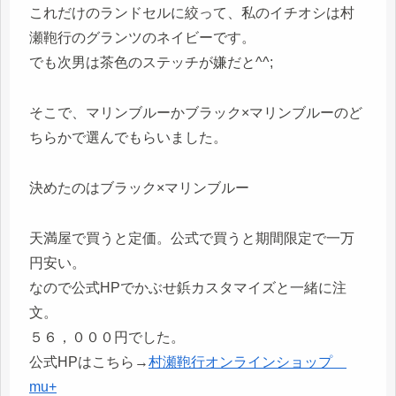
これだけのランドセルに絞って、私のイチオシは村
瀬鞄行のグランツのネイビーです。
でも次男は茶色のステッチが嫌だと^^;
そこで、マリンブルーかブラック×マリンブルーのど
ちらかで選んでもらいました。
決めたのはブラック×マリンブルー
天満屋で買うと定価。公式で買うと期間限定で一万
円安い。
なので公式HPでかぶせ鋲カスタマイズと一緒に注
文。
５６，０００円でした。
公式HPはこちら→
村瀬鞄行オンラインショップ
mu+