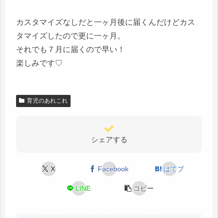
カスタマイズなしだと一ヶ月後に届くんだけどカス
タマイズしたので更に一ヶ月。
それでも７月に届くので早い！
楽しみです♡
育児のあれこれ
シェアする
X
Facebook
はてブ
LINE
コピー