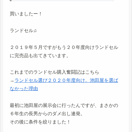
買いましたー！
ランドセル♫
２０１９年５月ですがもう２０年度向けランドセル
に完売品も出てきています。
これまでのランドセル購入奮闘記はこちら
→
ランドセル選び２０２０年度向け。池田屋を選ば
なかった理由
最初に池田屋の展示会に行ったんですが、まさかの
６年生の長男からのダメ出し連発。
その後に条件を絞りました！