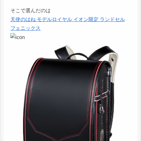
そこで選んだのは
天使のはね モデルロイヤル イオン限定 ランドセル
フェニックス