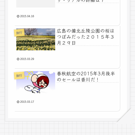
2015.04.16
広島の備北丘陵公園の桜は
旅行
つぼみだった２０１５年３
月２９日
2015.03.29
春秋航空の2015年3月後半
旅行
のセールは香川だ！
2015.03.17