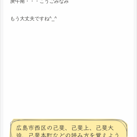
庚午南・・・こうごみなみ
もう大丈夫ですね^_^
広島市西区の己斐、己斐上、己斐大
迫、己斐本町などの読み方を覚えよう