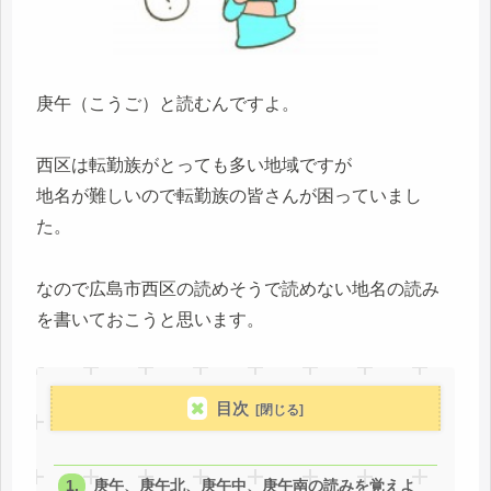
庚午（こうご）と読むんですよ。
西区は転勤族がとっても多い地域ですが
地名が難しいので転勤族の皆さんが困っていまし
た。
なので広島市西区の読めそうで読めない地名の読み
を書いておこうと思います。
目次
庚午、庚午北、庚午中、庚午南の読みを覚えよ