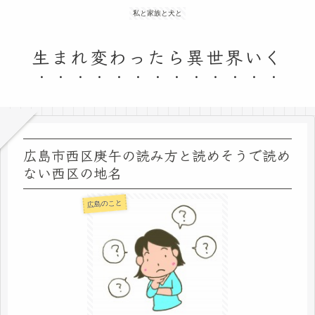
私と家族と犬と
生まれ変わったら異世界いく
広島市西区庚午の読み方と読めそうで読め
ない西区の地名
広島のこと