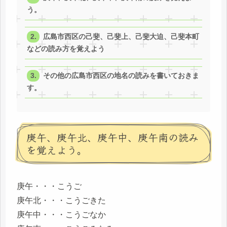
う。
広島市西区の己斐、己斐上、己斐大迫、己斐本町
などの読み方を覚えよう
その他の広島市西区の地名の読みを書いておきま
す。
庚午、庚午北、庚午中、庚午南の読み
を覚えよう。
庚午・・・こうご
庚午北・・・こうごきた
庚午中・・・こうごなか