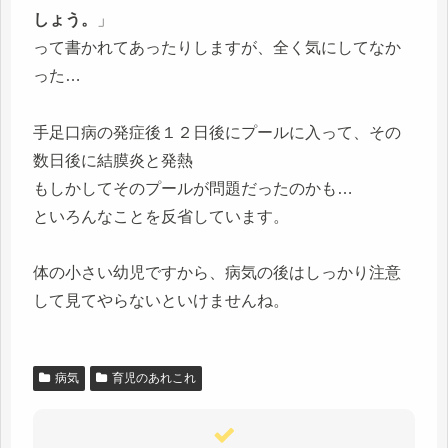
しょう。
」
って書かれてあったりしますが、全く気にしてなか
った…
手足口病の発症後１２日後にプールに入って、その
数日後に結膜炎と発熱
もしかしてそのプールが問題だったのかも…
といろんなことを反省しています。
体の小さい幼児ですから、病気の後はしっかり注意
して見てやらないといけませんね。
病気
育児のあれこれ