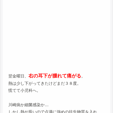
右の耳下が腫れて痛がる
翌金曜日、
。
熱は少し下がってきたけどまだ３８度。
慌てて小児科へ。
川崎病か細菌感染か…
しかし熱が長いので点滴に強めの抗生物質を入れ