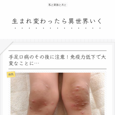
私と家族と犬と
生まれ変わったら異世界いく
手足口病のその後に注意！免疫力低下で大
変なことに…
病気