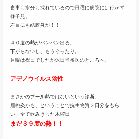
食事も水分も採れているので日曜に病院には行かず
様子見。
左目にも結膜炎が！！
４０度の熱がバンバン出る。
下がらないし、もうぐったり。
月曜は祝日でしたが休日当番医のところへ。
アデノウイルス陰性
まさかのプール熱ではないという診断。
扁桃炎かも、ということで抗生物質３日分をもら
い、全て飲みきった木曜日
まだ３９度の熱！！