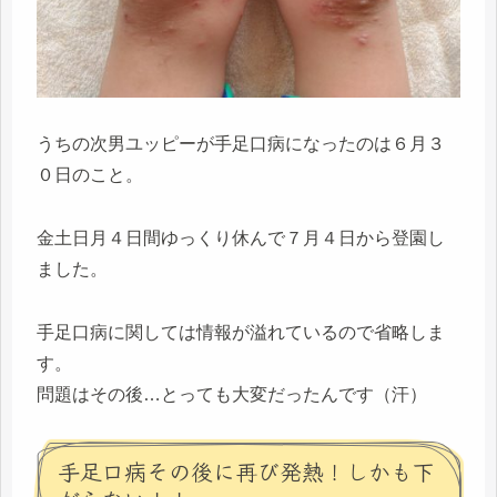
うちの次男ユッピーが手足口病になったのは６月３
０日のこと。
金土日月４日間ゆっくり休んで７月４日から登園し
ました。
手足口病に関しては情報が溢れているので省略しま
す。
問題はその後…とっても大変だったんです（汗）
手足口病その後に再び発熱！しかも下