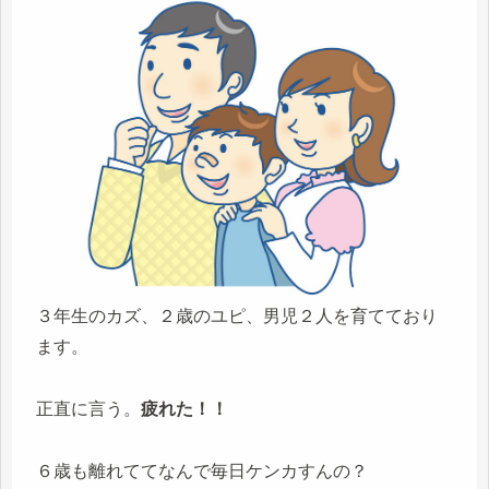
３年生のカズ、２歳のユピ、男児２人を育てており
ます。
正直に言う。
疲れた！！
６歳も離れててなんで毎日ケンカすんの？