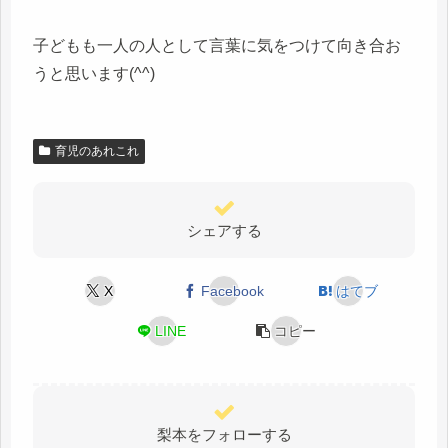
子どもも一人の人として言葉に気をつけて向き合お
うと思います(^^)
育児のあれこれ
シェアする
X
Facebook
はてブ
LINE
コピー
梨本をフォローする