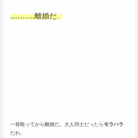
……….離婚だ
。
一発殴ってから離婚だ。大人同士だったら
モラハラ
だわ。