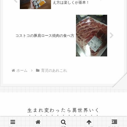
え方は楽しくが基本！
コストコの豚肩ロース焼肉の食べ方
ホーム
育児のあれこれ
生まれ変わったら異世界いく
© 2009 生まれ変わったら異世界いく.