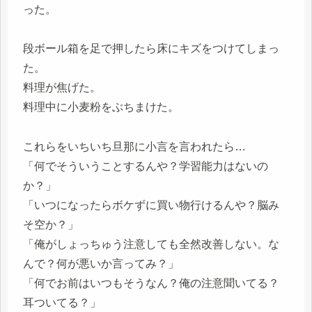
った。
段ボール箱を足で押したら床にキズをつけてしまっ
た。
料理が焦げた。
料理中に小麦粉をぶちまけた。
これらをいちいち旦那に小言を言われたら…
「何でそういうことするんや？学習能力はないの
か？」
「いつになったらボケずに買い物行けるんや？脳み
そ空か？」
「俺がしょっちゅう注意しても全然改善しない。な
んで？何が悪いか言ってみ？」
「何でお前はいつもそうなん？俺の注意聞いてる？
耳ついてる？」