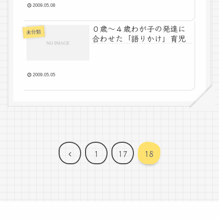
2009.05.08
０歳～４歳わが子の発達に
未分類
合わせた「語りかけ」育児
2009.05.05
前
1
17
18
へ