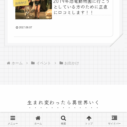
2019年恐竜動物園に行こう
お出かけ
としている方のために正直
に口コミします！！
2017.09.07
ホーム
イベント
お出かけ
生まれ変わったら異世界いく
© 2009 生まれ変わったら異世界いく.
メニュー
ホーム
検索
トップ
サイドバー