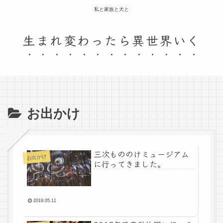
私と家族と犬と
生まれ変わったら異世界いく
お出かけ
三次もののけミュージアム
お出かけ
に行ってきました。
2019.05.11